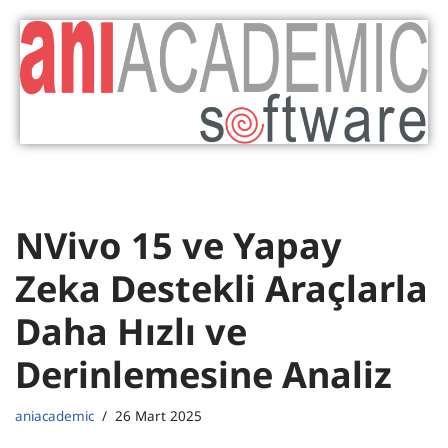
İçeriğe
geç
NVivo 15 ve Yapay
Zeka Destekli Araçlarla
Daha Hızlı ve
Derinlemesine Analiz
aniacademic
26 Mart 2025