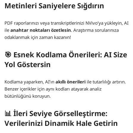
Metinleri Saniyelere Sığdırın
PDF raporlarınızı veya transkriptlerinizi NVivo’ya yükleyin, AI
ile
anahtar noktaları özetlesin
. Araştırma sorularınıza
odaklanmak için zaman kazanın!
🎯 Esnek Kodlama Önerileri: AI Size
Yol Göstersin
Kodlama yaparken, AI’ın
akıllı önerileri
ile tutarlılığı artırın.
Benzer içerikler için aynı kodları atayarak analiz
bütünlüğünü koruyun.
📊 İleri Seviye Görselleştirme:
Verilerinizi Dinamik Hale Getirin