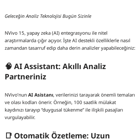
Geleceğin Analiz Teknolojisi Bugün Sizinle
NVivo 15, yapay zeka (AI) entegrasyonu ile nitel
araştırmalarda çığır açıyor. İşte AI destekli özelliklerle nasıl
zamandan tasarruf edip daha derin analizler yapabileceğiniz:
🧠 AI Assistant: Akıllı Analiz
Partneriniz
NVivo’nun
AI Asistanı
, verilerinizi tarayarak önemli temaları
ve olası kodları önerir. Örneğin, 100 saatlik mülakat
kaydınızı tarayıp “duygusal tükenme” ile ilişkili pasajları
vurgulayabilir.
📑 Otomatik Özetleme: Uzun